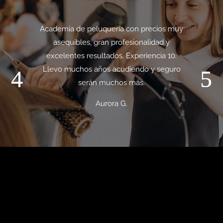
Academia de peluquería con precios muy
asequibles, gran profesionalidad y
excelentes resultados. Experiencia 10.
Llevo muchos años acudiendo y seguro
serán muchos más.
Aurora G.