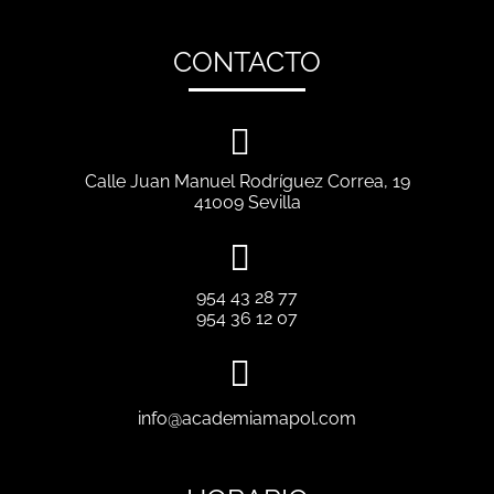
CONTACTO

Calle Juan Manuel Rodríguez Correa, 19
41009 Sevilla

954 43 28 77
954 36 12 07

info@academiamapol.com