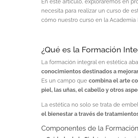
En este artículo, exploraremos en pr
necesita para realizar un curso de es
cómo nuestro curso en la Academia 
¿Qué es la Formación Inte
La
formación integral en estética
aba
conocimientos destinados a mejorar l
Es un campo que
combina el arte co
piel, las uñas, el cabello y otros asp
La estética no solo se trata de embe
el bienestar a través de tratamient
Componentes de la Formación 