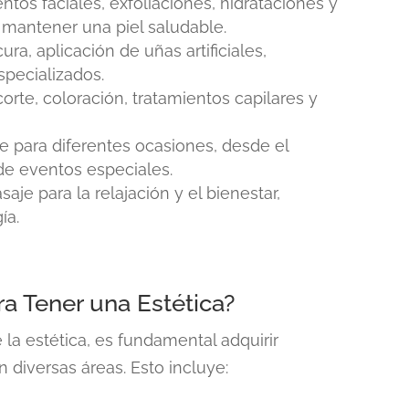
entos faciales, exfoliaciones, hidrataciones y
 mantener una piel saludable.
ura, aplicación de uñas artificiales,
specializados.
corte, coloración, tratamientos capilares y
je para diferentes ocasiones, desde el
 de eventos especiales.
saje para la relajación y el bienestar,
ía.
a Tener una Estética?
 la estética, es fundamental adquirir
 diversas áreas. Esto incluye: