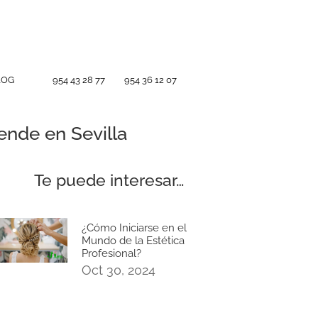
LOG
954 43 28 77
954 36 12 07
ende en Sevilla
Te puede interesar…
¿Cómo Iniciarse en el
Mundo de la Estética
Profesional?
Oct 30, 2024