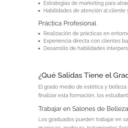
Estrategias de marketing para atrae
Habilidades de atención al cliente
Práctica Profesional
Realización de prácticas en entorn
Experiencia directa con clientes ba
Desarrollo de habilidades interpe
¿Qué Salidas Tiene el Gra
El
grado medio de estética y belleza
finalizar esta formación, los estudia
Trabajar en Salones de Bellez
Los graduados pueden trabajar en sa
manicura, pedicura, tratamientos faci