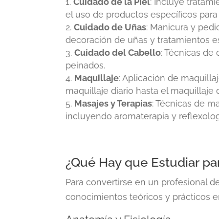
Cuidado de la Piel
: Incluye tratami
el uso de productos específicos para
Cuidado de Uñas
: Manicura y pedic
decoración de uñas y tratamientos e
Cuidado del Cabello
: Técnicas de 
peinados.
Maquillaje
: Aplicación de maquilla
maquillaje diario hasta el maquillaje
Masajes y Terapias
: Técnicas de ma
incluyendo aromaterapia y reflexolog
¿Qué Hay que Estudiar par
Para convertirse en un profesional de
conocimientos teóricos y prácticos en