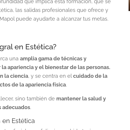
ofundidad qué implica esta formación, qué se
tética, las salidas profesionales que ofrece y
Mapol puede ayudarte a alcanzar tus metas.
gral en Estética?
rca una
amplia gama de técnicas y
a apariencia y el bienestar de las personas.
n la ciencia
, y se centra en el
cuidado de la
ectos de la apariencia física
.
llecer, sino también de
mantener la salud y
os adecuados
.
en Estética