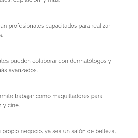
an profesionales capacitados para realizar
s.
onales pueden colaborar con dermatólogos y
 más avanzados.
rmite trabajar como maquilladores para
 y cine.
 propio negocio, ya sea un salón de belleza,