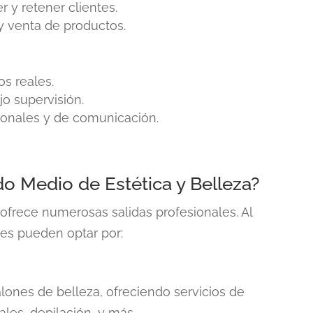
r y retener clientes.
 y venta de productos.
os reales.
jo supervisión.
rsonales y de comunicación.
do Medio de Estética y Belleza?
ofrece numerosas salidas profesionales. Al
ntes pueden optar por:
a
lones de belleza, ofreciendo servicios de
ales, depilación, y más.