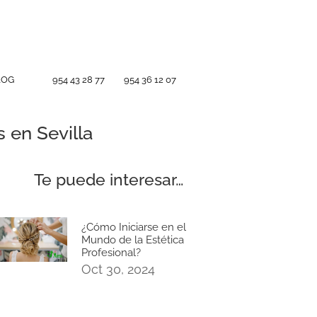
LOG
954 43 28 77
954 36 12 07
 en Sevilla
Te puede interesar…
¿Cómo Iniciarse en el
Mundo de la Estética
Profesional?
Oct 30, 2024