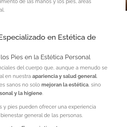
imiento de las manos y los pies, áreas
l.
Especializado en Estética de
los Pies en la Estética Personal
enciales del cuerpo que, aunque a menudo se
ial en nuestra
apariencia y salud general
.
es sanos no solo
mejoran la estética
, sino
sonal y la higiene
.
 y pies pueden ofrecer una experiencia
 bienestar general de las personas.