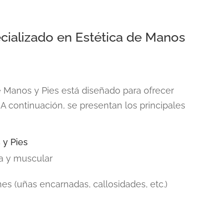
cializado en Estética de Manos
e Manos y Pies
está diseñado para ofrecer
A continuación, se presentan los principales
 y Pies
a y muscular
s (uñas encarnadas, callosidades, etc.)