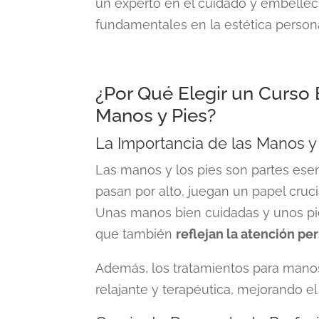
un experto en el cuidado y embellec
fundamentales en la estética persona
¿Por Qué Elegir un Curso 
Manos y Pies?
La Importancia de las Manos y 
Las manos y los pies son partes es
pasan por alto, juegan un papel cruc
Unas manos bien cuidadas y unos pi
que también
reflejan la atención per
Además, los tratamientos para manos
relajante y terapéutica, mejorando el