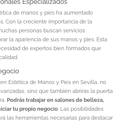
onales Especializados
ética de manos y pies ha aumentado
s. Con la creciente importancia de la
muchas personas buscan servicios
ar la apariencia de sus manos y pies. Esta
ecesidad de expertos bien formados que
calidad.
egocio
en Estética de Manos y Pies en Sevilla
, no
avanzadas, sino que también abrirás la puerta
ra.
Podrás trabajar en salones de belleza,
niciar tu propio negocio
. Las posibilidades
nará las herramientas necesarias para destacar