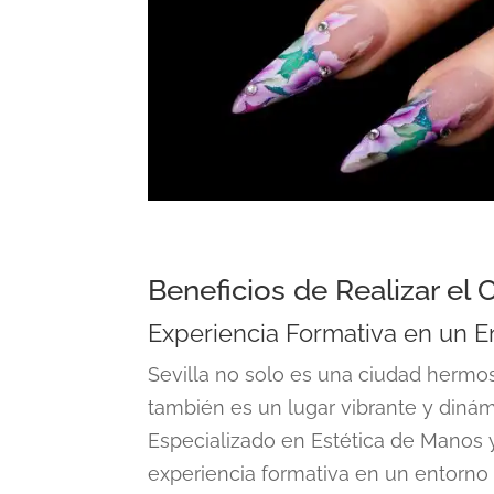
Beneficios de Realizar el 
Experiencia Formativa en un E
Sevilla no solo es una ciudad hermos
también es un lugar vibrante y dinámi
Especializado en Estética de Manos y
experiencia formativa en un entorno 